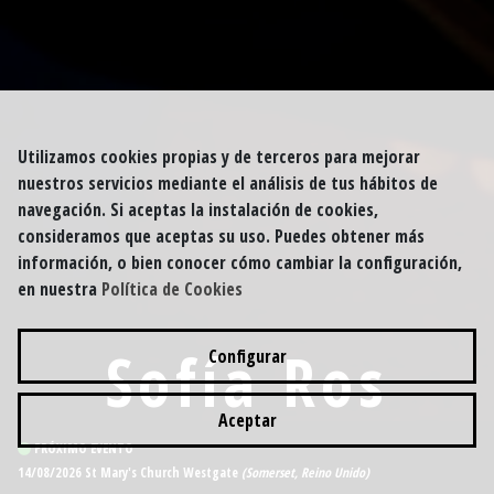
Utilizamos cookies propias y de terceros para mejorar
nuestros servicios mediante el análisis de tus hábitos de
navegación. Si aceptas la instalación de cookies,
consideramos que aceptas su uso. Puedes obtener más
información, o bien conocer cómo cambiar la configuración,
en nuestra
Política de Cookies
Sofía Ros
Configurar
Aceptar
PRÓXIMO EVENTO
14/08/2026 St Mary's Church Westgate
(Somerset, Reino Unido)